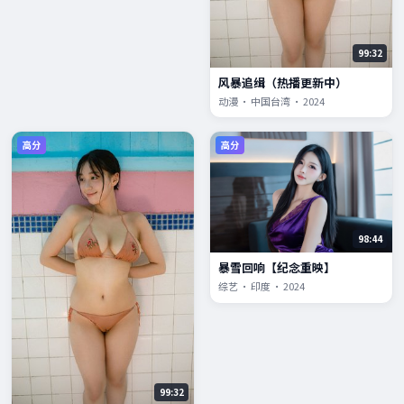
99:32
风暴追缉（热播更新中）
动漫 · 中国台湾 · 2024
高分
高分
98:44
暴雪回响【纪念重映】
综艺 · 印度 · 2024
99:32