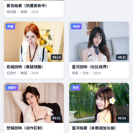
雾岛档案（热播更新中）
电视剧 · 美国 · 2024
热播
IMAX
99:14
99:21
危城回响（悬疑烧脑）
星河回响（杜比视界）
纪录片 · 美国 · 2024
电影 · 日本 · 2024
连载中
抢先
99:51
99:56
焚城回响（动作巨制）
星河档案（未删减加长版）