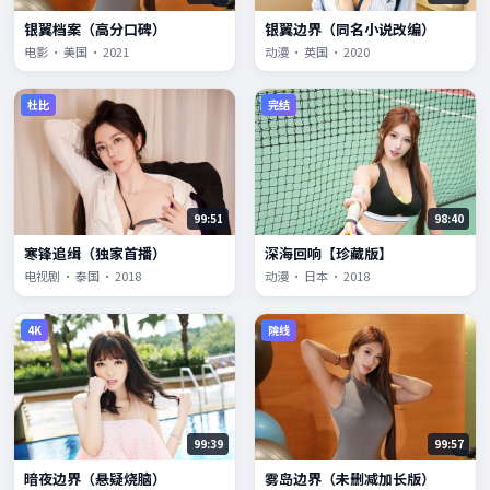
银翼档案（高分口碑）
银翼边界（同名小说改编）
电影 · 美国 · 2021
动漫 · 英国 · 2020
杜比
完结
99:51
98:40
寒锋追缉（独家首播）
深海回响【珍藏版】
电视剧 · 泰国 · 2018
动漫 · 日本 · 2018
4K
院线
99:39
99:57
暗夜边界（悬疑烧脑）
雾岛边界（未删减加长版）