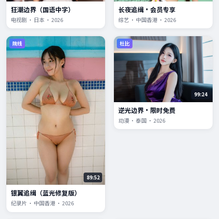
狂潮边界（国语中字）
长夜追缉·会员专享
电视剧 · 日本 · 2026
综艺 · 中国香港 · 2026
院线
杜比
99:24
逆光边界·限时免费
动漫 · 泰国 · 2026
89:52
银翼追缉（蓝光修复版）
纪录片 · 中国香港 · 2026