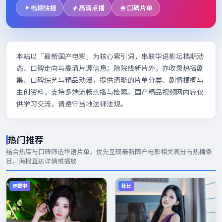
档期快报
高清点播
口碑片单
本站以「最新国产电影」为核心索引词，串联华语影坛档期动
态、口碑走向与高清片源信息；除院线新片外，亦收录热播剧
集、口碑综艺与精品动漫，提供清晰的片单分类、剧情梗概与
主创资料，支持多端流畅点播与检索。国产精品视频网内容仅
供学习交流，请遵守当地法律法规。
热门推荐
结合热度与口碑筛选华语片单，优先呈现
最新国产电影
相关高分与热播条
目，海报直达详情或播放
连载中
杜比